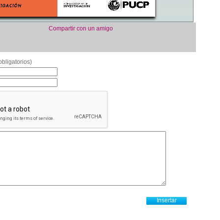
Compartir con un amigo
bligatorios)