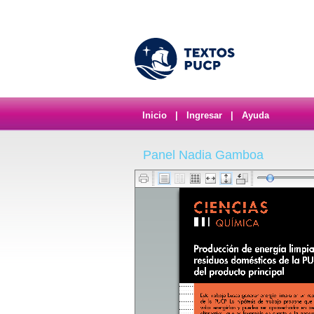
Inicio
|
Ingresar
|
Ayuda
Panel Nadia Gamboa