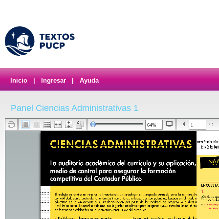
Inicio
|
Ingresar
|
Ayuda
Panel Ciencias Administrativas 1
/ 1