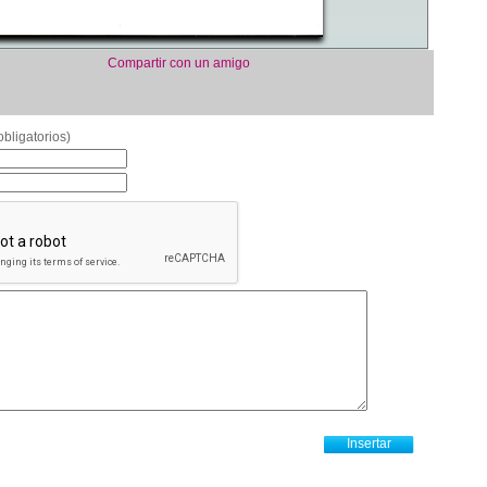
Compartir con un amigo
bligatorios)