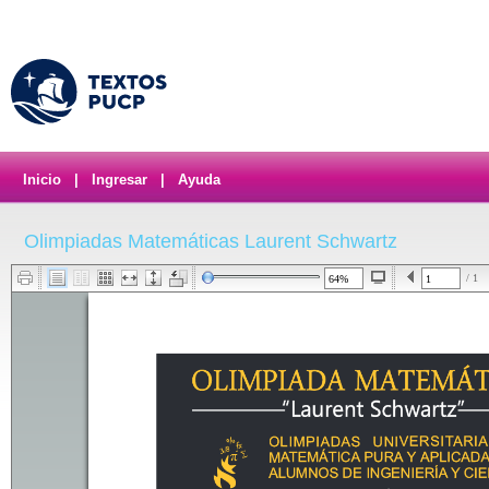
Inicio
|
Ingresar
|
Ayuda
Olimpiadas Matemáticas Laurent Schwartz
/ 1