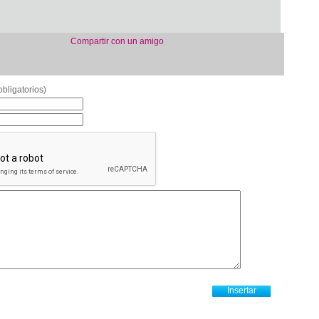
Compartir con un amigo
bligatorios)