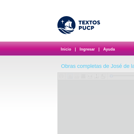
Inicio
|
Ingresar
|
Ayuda
Obras completas de José de l