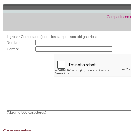
Compartir con
Ingresar Comentario (todos los campos son obligatorios)
Nombre:
Correo:
(Máximo 500 caracteres)