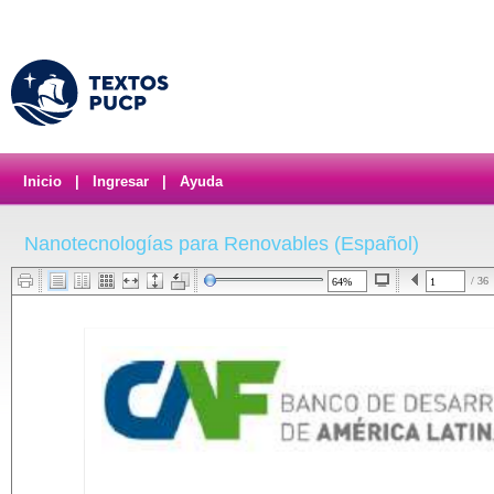
Inicio
|
Ingresar
|
Ayuda
Nanotecnologías para Renovables (Español)
/ 36