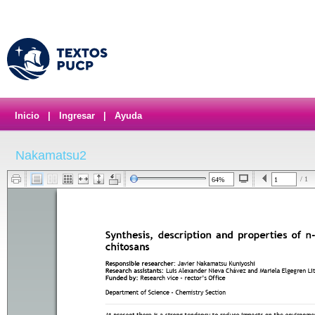
Inicio
|
Ingresar
|
Ayuda
Nakamatsu2
/ 1