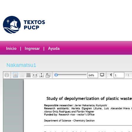
Inicio
|
Ingresar
|
Ayuda
Nakamatsu1
/ 1