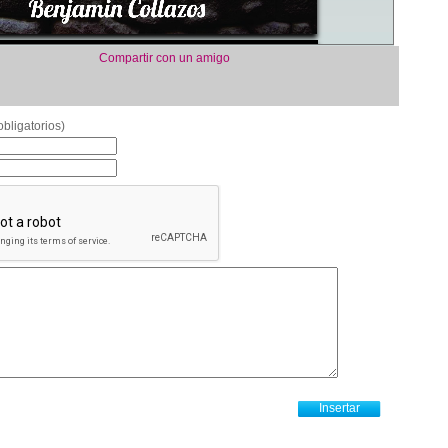
Compartir con un amigo
bligatorios)