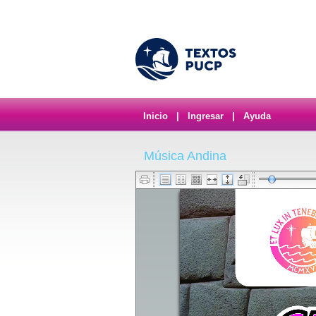
Inicio
|
Ingresar
|
Ayuda
Música Andina