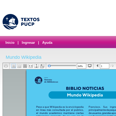
Inicio
|
Ingresar
|
Ayuda
Mundo Wikipedia
/ 2