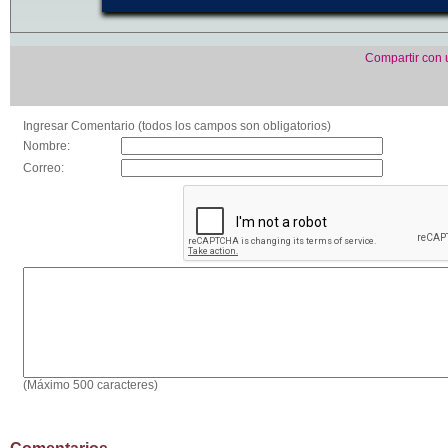
Compartir con
Ingresar Comentario (todos los campos son obligatorios)
Nombre:
Correo:
(Máximo 500 caracteres)