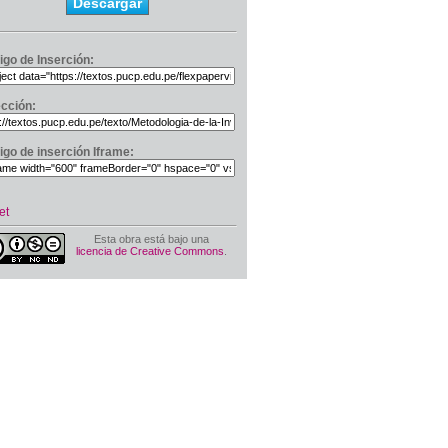
Descargar
igo de Inserción:
ección:
igo de inserción Iframe:
et
Esta obra está bajo una
licencia de Creative Commons
.