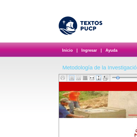
Inicio
|
Ingresar
|
Ayuda
Metodología de la Investigació