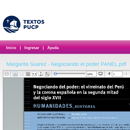
Inicio
|
Ingresar
|
Ayuda
Margarita Suarez - Negociando el poder PANEL.pdf
/ 1