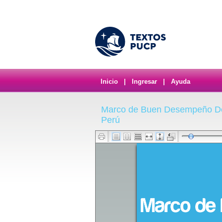
Inicio
|
Ingresar
|
Ayuda
Marco de Buen Desempeño Doce
Perú