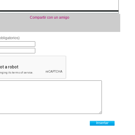
Compartir con un amigo
bligatorios)