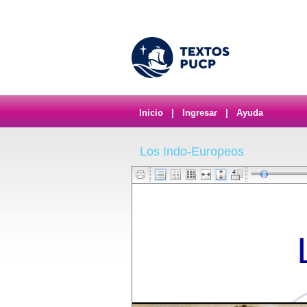
Inicio
|
Ingresar
|
Ayuda
Los Indo-Europeos