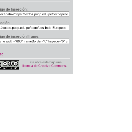
igo de Inserción:
ección:
igo de inserción Iframe:
et
Esta obra está bajo una
licencia de Creative Commons
.