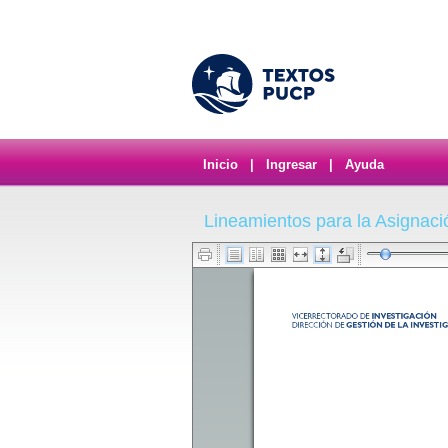
Inicio
|
Ingresar
|
Ayuda
Lineamientos para la Asignaci