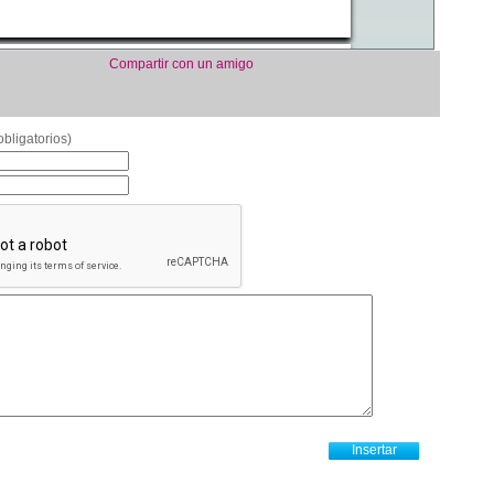
Compartir con un amigo
bligatorios)