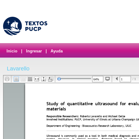
Inicio
|
Ingresar
|
Ayuda
Lavarello
/ 1