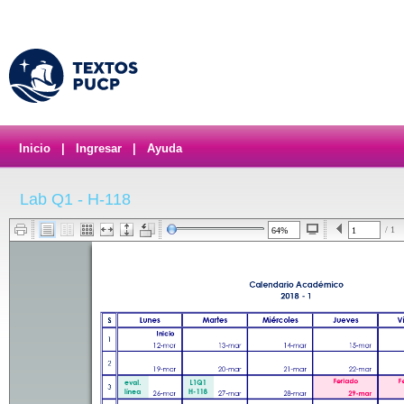
Inicio
|
Ingresar
|
Ayuda
Lab Q1 - H-118
/ 1