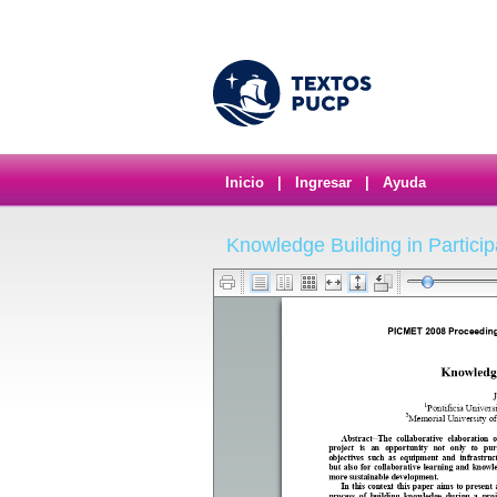
Inicio
|
Ingresar
|
Ayuda
Knowledge Building in Particip