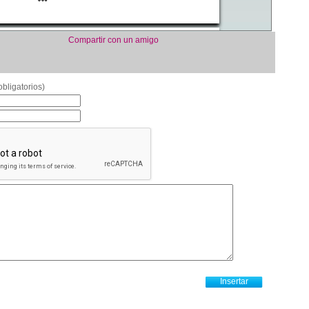
Compartir con un amigo
bligatorios)