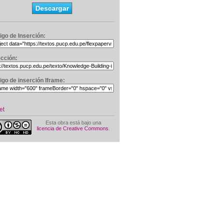
Descargar
igo de Inserción:
ección:
igo de inserción Iframe:
et
Esta obra está bajo una
licencia de Creative Commons
.