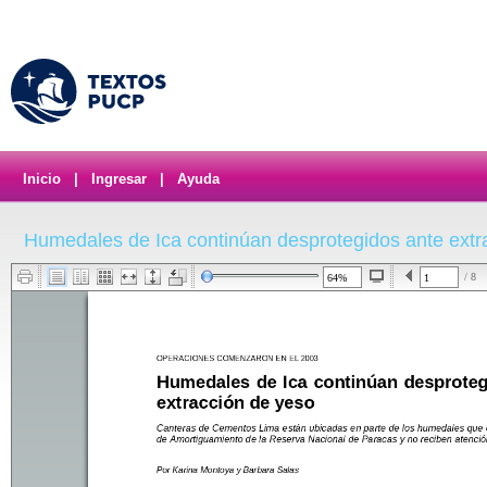
Inicio
|
Ingresar
|
Ayuda
Humedales de Ica continúan desprotegidos ante extr
/ 8