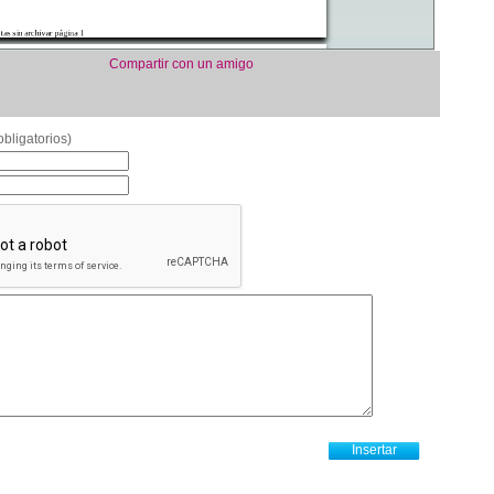
Compartir con un amigo
bligatorios)