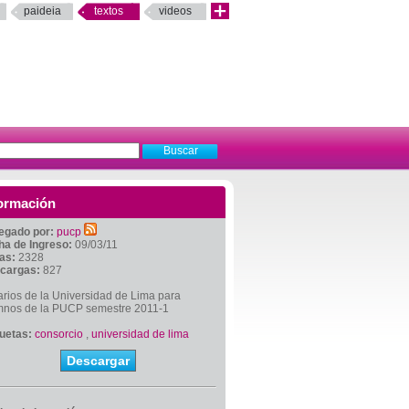
paideia
textos
videos
ormación
egado por:
pucp
ha de Ingreso:
09/03/11
tas:
2328
cargas:
827
rios de la Universidad de Lima para
mnos de la PUCP semestre 2011-1
quetas:
consorcio
,
universidad de lima
Descargar