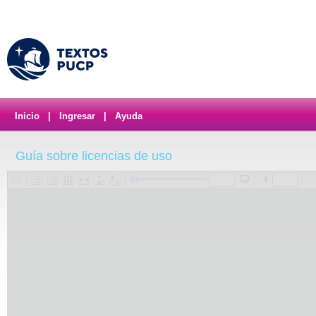
Inicio
|
Ingresar
|
Ayuda
Guía sobre licencias de uso
/