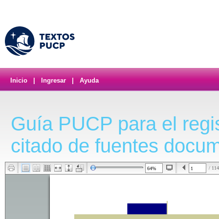
Inicio
|
Ingresar
|
Ayuda
Guía PUCP para el regis
citado de fuentes docu
/ 114