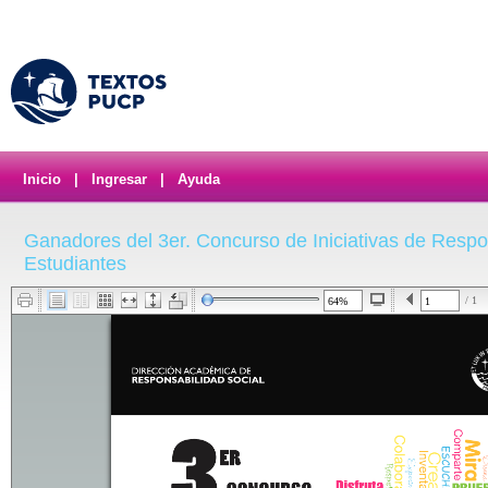
Inicio
|
Ingresar
|
Ayuda
Ganadores del 3er. Concurso de Iniciativas de Respo
Estudiantes
/ 1