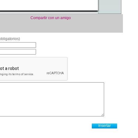
Compartir con un amigo
bligatorios)