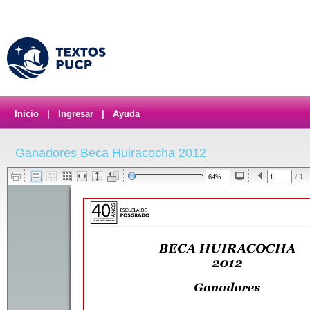
Inicio
|
Ingresar
|
Ayuda
Ganadores Beca Huiracocha 2012
/ 1