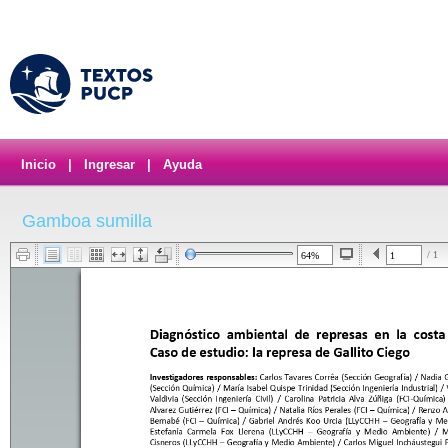
Inicio
|
Ingresar
|
Ayuda
Gamboa sumilla
/ 1