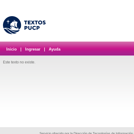
Inicio
|
Ingresar
|
Ayuda
Este texto no existe.
Servicio ofrecido por la Dirección de Tecnologías de Información