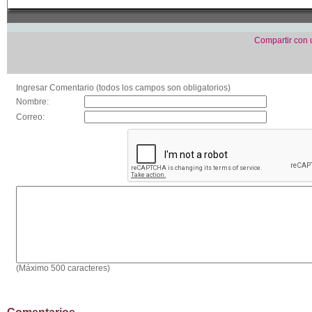
Compartir con
Ingresar Comentario (todos los campos son obligatorios)
Nombre:
Correo:
(Máximo 500 caracteres)