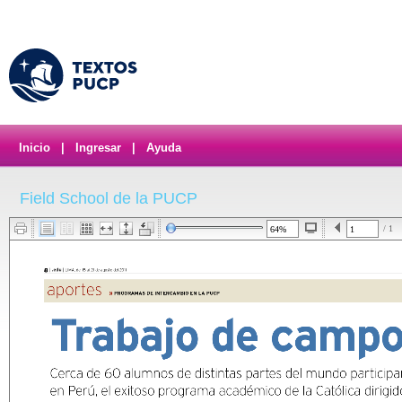
Inicio
|
Ingresar
|
Ayuda
Field School de la PUCP
/ 1