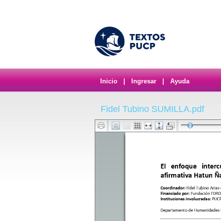
Inicio
|
Ingresar
|
Ayuda
Fidel Tubino SUMILLA.pdf