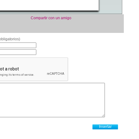
Compartir con un amigo
bligatorios)