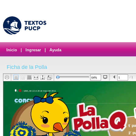
Inicio
|
Ingresar
|
Ayuda
Ficha de la Polla
/ 1