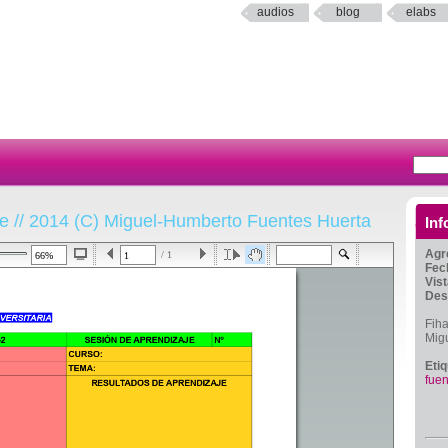
audios
blog
elabs
je // 2014 (C) Miguel-Humberto Fuentes Huerta
Inf
Agr
/ 1
Fec
Vis
Des
Fiha
Mig
Eti
fuen