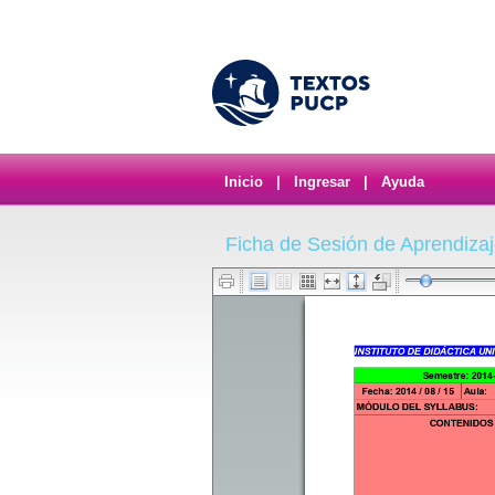
Inicio
|
Ingresar
|
Ayuda
Ficha de Sesión de Aprendiza