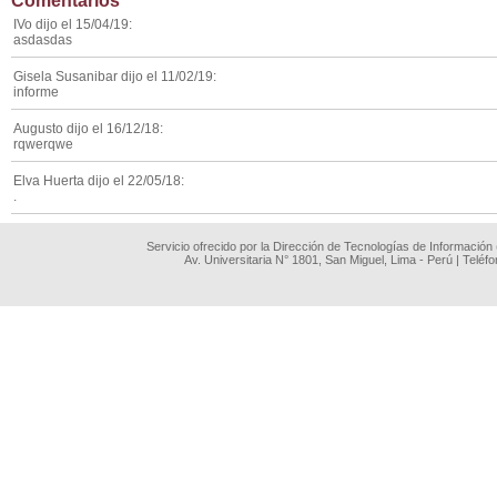
Comentarios
IVo dijo el 15/04/19:
asdasdas
Gisela Susanibar dijo el 11/02/19:
informe
Augusto dijo el 16/12/18:
rqwerqwe
Elva Huerta dijo el 22/05/18:
.
Servicio ofrecido por la Dirección de Tecnologías de Información
Av. Universitaria N° 1801, San Miguel, Lima - Perú | Teléf