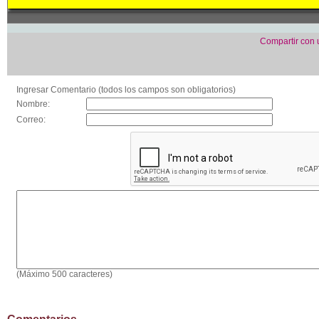
Compartir con
Ingresar Comentario (todos los campos son obligatorios)
Nombre:
Correo:
(Máximo 500 caracteres)