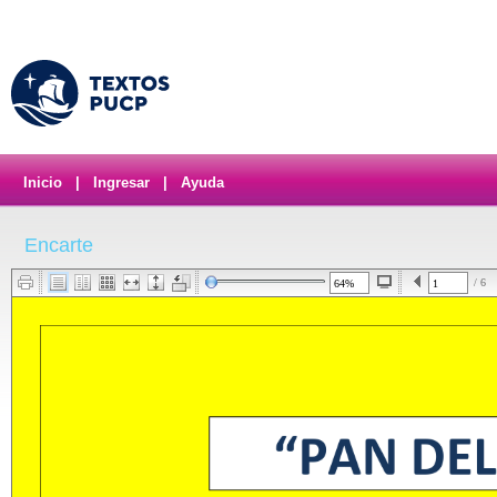
Inicio
|
Ingresar
|
Ayuda
Encarte
/ 6