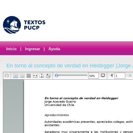
Inicio
|
Ingresar
|
Ayuda
En torno al concepto de verdad en Heidegger (Jorge
/ 25