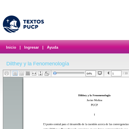
Inicio
|
Ingresar
|
Ayuda
Dilthey y la Fenomenología
/ 10