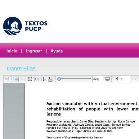
Inicio
|
Ingresar
|
Ayuda
Dante Elías
/ 1