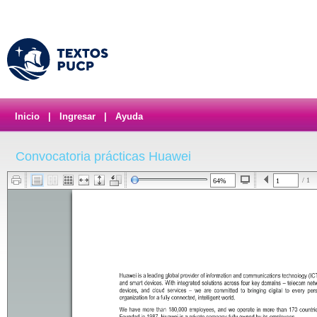
Inicio
|
Ingresar
|
Ayuda
Convocatoria prácticas Huawei
/ 1