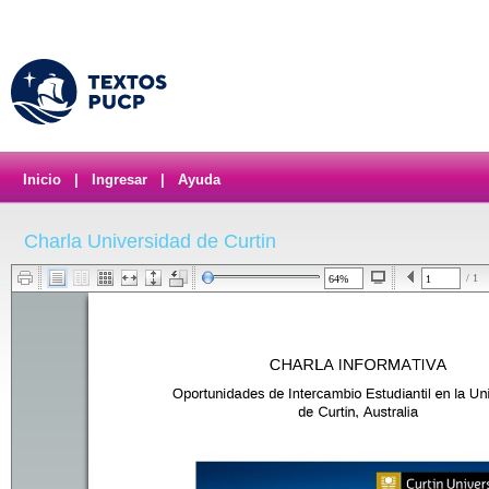
Inicio
|
Ingresar
|
Ayuda
Charla Universidad de Curtin
/ 1