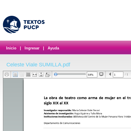
Inicio
|
Ingresar
|
Ayuda
Celeste Viale SUMILLA.pdf
/ 1