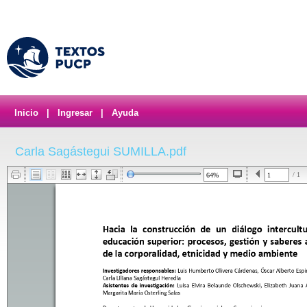
Inicio
|
Ingresar
|
Ayuda
Carla Sagástegui SUMILLA.pdf
/ 1