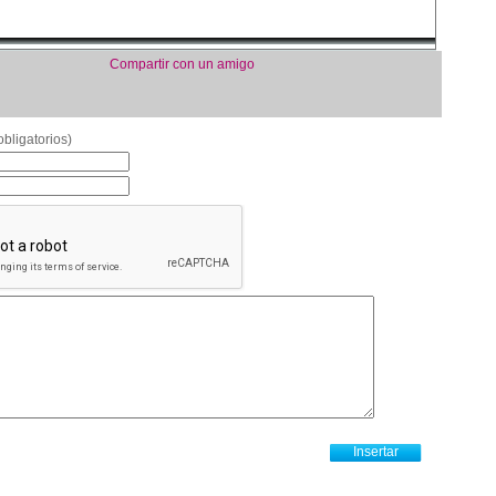
Compartir con un amigo
bligatorios)