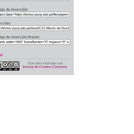
igo de Inserción:
ección:
igo de inserción Iframe:
et
Esta obra está bajo una
licencia de Creative Commons
.