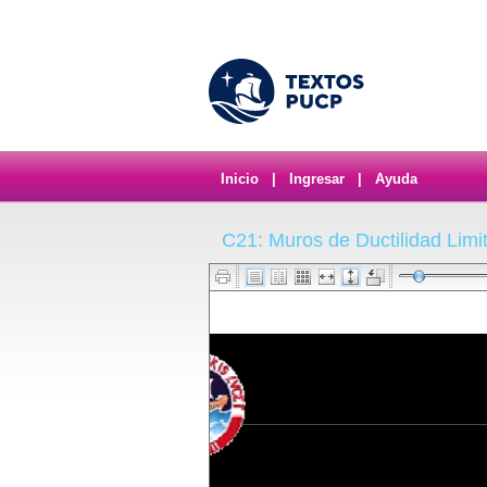
Inicio
|
Ingresar
|
Ayuda
C21: Muros de Ductilidad Limit