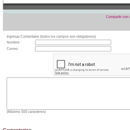
Compartir con
Ingresar Comentario (todos los campos son obligatorios)
Nombre:
Correo:
(Máximo 500 caracteres)