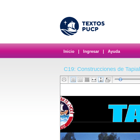
Inicio
|
Ingresar
|
Ayuda
C19: Construcciones de Tapial.