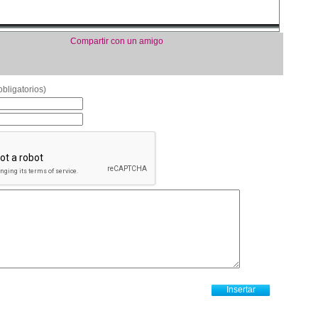
Compartir con un amigo
bligatorios)