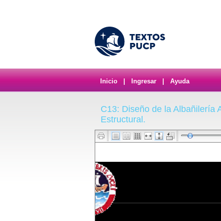
Inicio
|
Ingresar
|
Ayuda
C13: Diseño de la Albañilería 
Estructural.