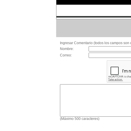
Ingresar Comentario (todos los campos son o
Nombre:
Correo:
(Máximo 500 caracteres)