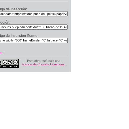
igo de Inserción:
ección:
igo de inserción Iframe:
et
Esta obra está bajo una
licencia de Creative Commons
.