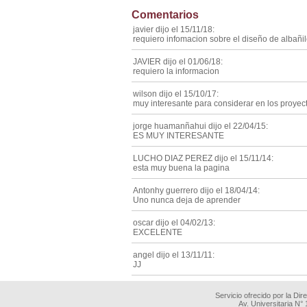
Comentarios
javier dijo el 15/11/18:
requiero infomacion sobre el diseño de albañi
JAVIER dijo el 01/06/18:
requiero la informacion
wilson dijo el 15/10/17:
muy interesante para considerar en los proyect
jorge huamanñahui dijo el 22/04/15:
ES MUY INTERESANTE
LUCHO DIAZ PEREZ dijo el 15/11/14:
esta muy buena la pagina
Antonhy guerrero dijo el 18/04/14:
Uno nunca deja de aprender
oscar dijo el 04/02/13:
EXCELENTE
angel dijo el 13/11/11:
JJ
Servicio ofrecido por la Di
Av. Universitaria N°