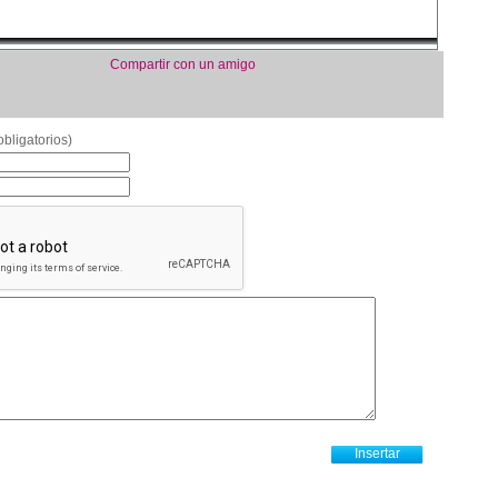
Compartir con un amigo
bligatorios)