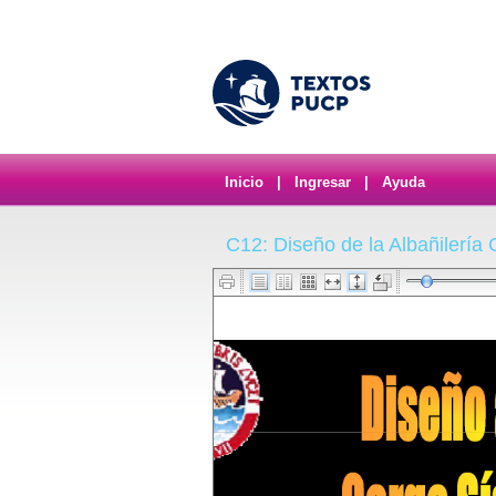
Inicio
|
Ingresar
|
Ayuda
C12: Diseño de la Albañilería 