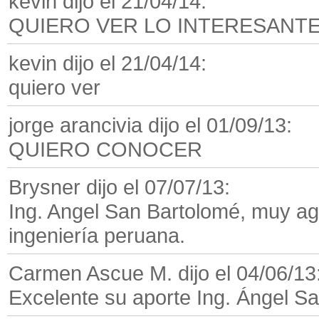
kevin dijo el 21/04/14:
QUIERO VER LO INTERESANTE
kevin dijo el 21/04/14:
quiero ver
jorge arancivia dijo el 01/09/13:
QUIERO CONOCER
Brysner dijo el 07/07/13:
Ing. Angel San Bartolomé, muy ag
ingeniería peruana.
Carmen Ascue M. dijo el 04/06/13
Excelente su aporte Ing. Ángel S