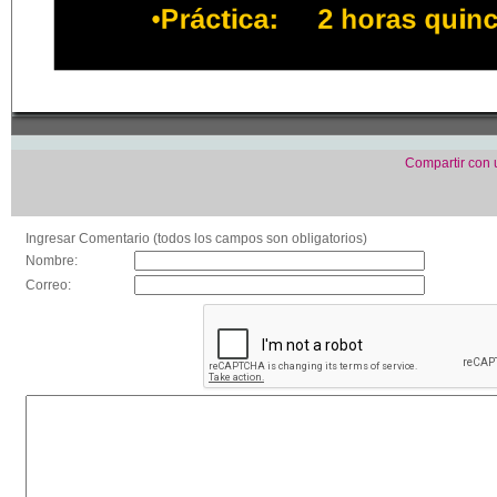
Compartir con
Ingresar Comentario (todos los campos son obligatorios)
Nombre:
Correo: