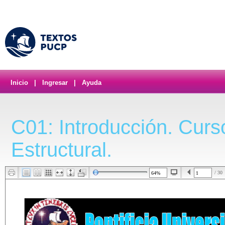
Inicio
|
Ingresar
|
Ayuda
C01: Introducción. Curso
Estructural.
/ 30