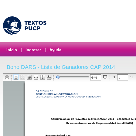
Inicio
|
Ingresar
|
Ayuda
Bono DARS - Lista de Ganadores CAP 2014
/ 1