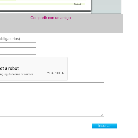
Compartir con un amigo
bligatorios)