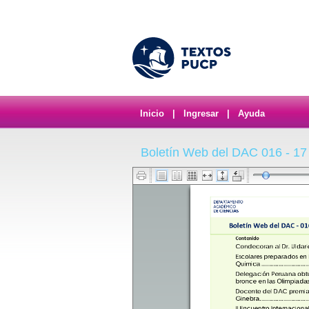
Inicio
|
Ingresar
|
Ayuda
Boletín Web del DAC 016 - 17