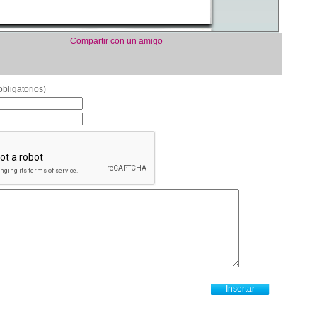
Compartir con un amigo
bligatorios)