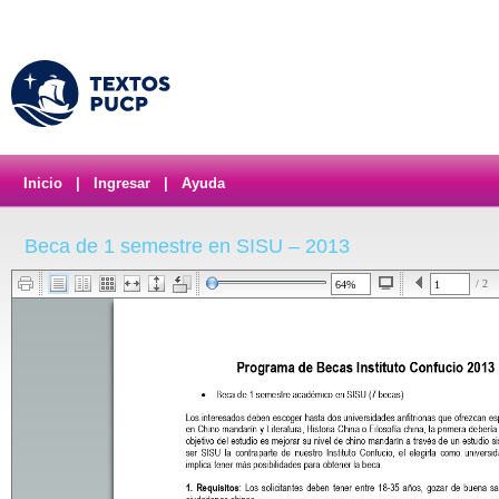
Inicio
|
Ingresar
|
Ayuda
Beca de 1 semestre en SISU – 2013
/ 2